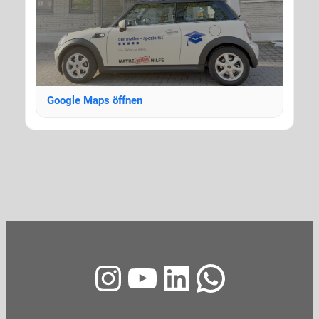
Google Maps öffnen
Instagram
YouTube
LinkedIn
WhatsA