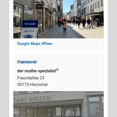
Google Maps öffnen
Hannover
®
der mathe-spezialist
Freundallee 23
30173 Hannover