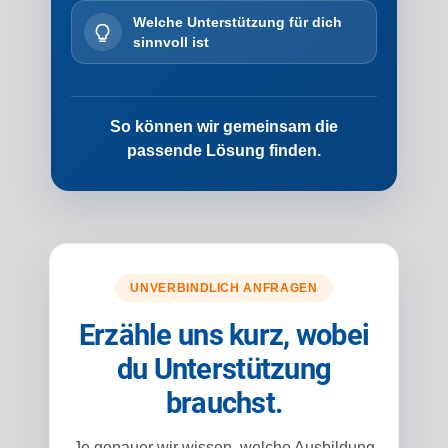
Welche Unterstützung für dich
sinnvoll ist
So können wir gemeinsam die
passende Lösung finden.
UNVERBINDLICH ANFRAGEN
Erzähle uns kurz, wobei
du Unterstützung
brauchst.
Je genauer wir wissen, welche Ausbildung