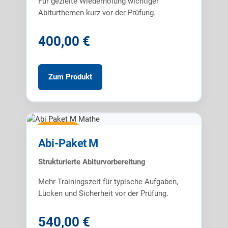
Für gezielte Wiederholung wichtiger
Abiturthemen kurz vor der Prüfung.
400,00 €
Zum Produkt
Abi-Paket
Abi-Paket M
Strukturierte Abiturvorbereitung
Mehr Trainingszeit für typische Aufgaben,
Lücken und Sicherheit vor der Prüfung.
540,00 €