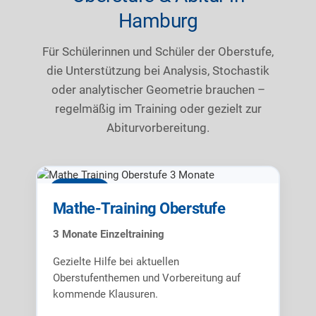
Hamburg
Für Schülerinnen und Schüler der Oberstufe,
die Unterstützung bei Analysis, Stochastik
oder analytischer Geometrie brauchen –
regelmäßig im Training oder gezielt zur
Abiturvorbereitung.
3 Monate
Mathe-Training Oberstufe
3 Monate Einzeltraining
Gezielte Hilfe bei aktuellen
Oberstufenthemen und Vorbereitung auf
kommende Klausuren.