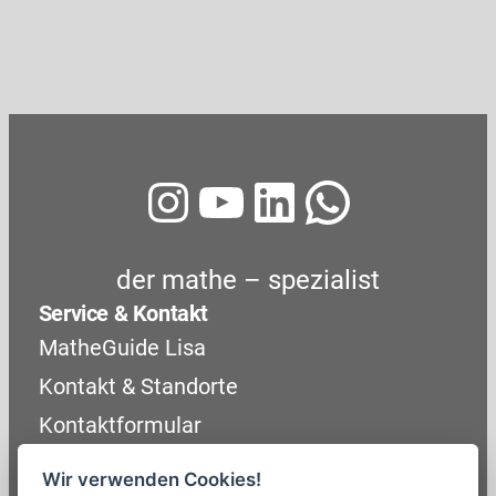
Instagram
YouTube
LinkedIn
WhatsA
der mathe – spezialist
Service & Kontakt
MatheGuide Lisa
Kontakt & Standorte
Kontaktformular
Unternehmen
Wir verwenden Cookies!
Über uns