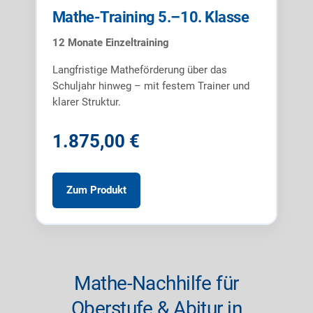
12 Monate
Mathe-Training 5.–10. Klasse
12 Monate Einzeltraining
Langfristige Matheförderung über das
Schuljahr hinweg – mit festem Trainer und
klarer Struktur.
1.875,00 €
Zum Produkt
Mathe-Nachhilfe für
Oberstufe & Abitur in