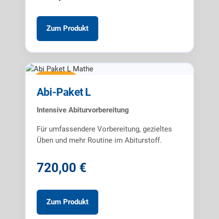
Zum Produkt
Abi-Paket
Abi-Paket L
Intensive Abiturvorbereitung
Für umfassendere Vorbereitung, gezieltes
Üben und mehr Routine im Abiturstoff.
720,00 €
Zum Produkt