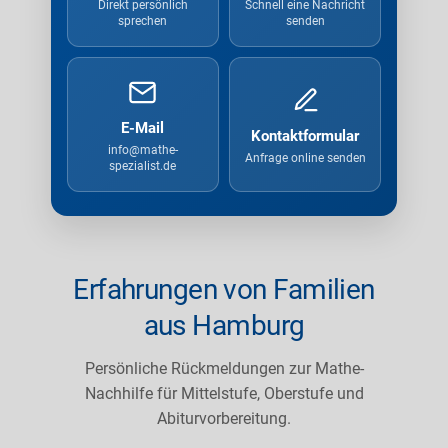
Direkt persönlich
Schnell eine Nachricht
sprechen
senden
E-Mail
Kontaktformular
info@mathe-
Anfrage online senden
spezialist.de
Erfahrungen von Familien
aus Hamburg
Persönliche Rückmeldungen zur Mathe-
Nachhilfe für Mittelstufe, Oberstufe und
Abiturvorbereitung.