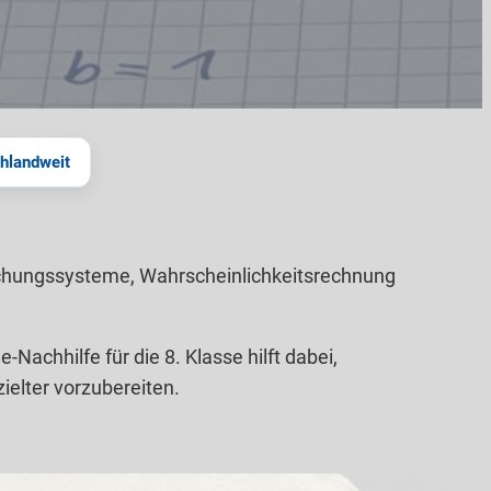
chlandweit
leichungssysteme, Wahrscheinlichkeitsrechnung
achhilfe für die 8. Klasse hilft dabei,
elter vorzubereiten.