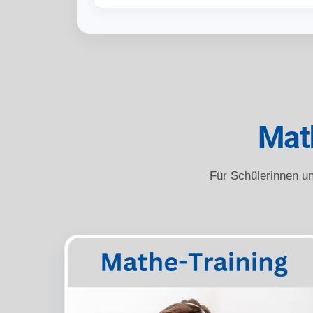
Math
Für Schülerinnen un