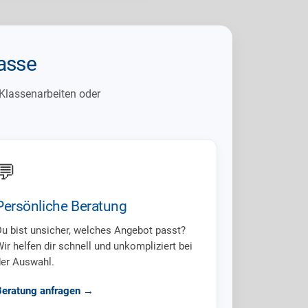
asse
 Klassenarbeiten oder
💬
Persönliche Beratung
u bist unsicher, welches Angebot passt?
ir helfen dir schnell und unkompliziert bei
der Auswahl.
Beratung anfragen →