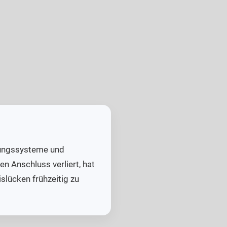
chungssysteme und
n Anschluss verliert, hat
islücken frühzeitig zu