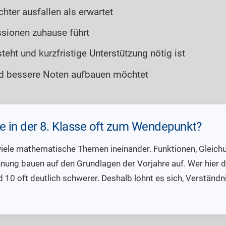
ter ausfallen als erwartet
ssionen zuhause führt
eht und kurzfristige Unterstützung nötig ist
und bessere Noten aufbauen möchtet
 in der 8. Klasse oft zum Wendepunkt?
n viele mathematische Themen ineinander. Funktionen, Glei
nung bauen auf den Grundlagen der Vorjahre auf. Wer hier de
d 10 oft deutlich schwerer. Deshalb lohnt es sich, Verständn