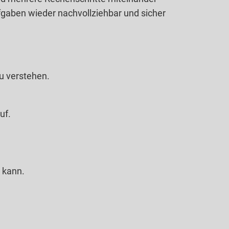
Aufgaben wieder nachvollziehbar und sicher
u verstehen.
uf.
 kann.