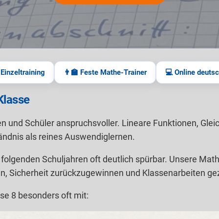
Einzeltraining
👨‍🏫 Feste Mathe-Trainer
💻 Online deuts
Klasse
nnen und Schüler anspruchsvoller. Lineare Funktionen, G
ndnis als reines Auswendiglernen.
olgenden Schuljahren oft deutlich spürbar. Unsere Mathe-N
n, Sicherheit zurückzugewinnen und Klassenarbeiten gezi
se 8 besonders oft mit: