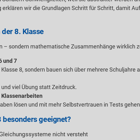
g erklären wir die Grundlagen Schritt für Schritt, damit 
 der 8. Klasse
 lösen – sondern mathematische Zusammenhänge wirklich z
6 und 7
n Klasse 8, sondern bauen sich über mehrere Schuljahre a
 und viel Übung statt Zeitdruck.
d Klassenarbeiten
gaben lösen und mit mehr Selbstvertrauen in Tests gehen
 8 besonders geeignet?
 Gleichungssysteme nicht versteht