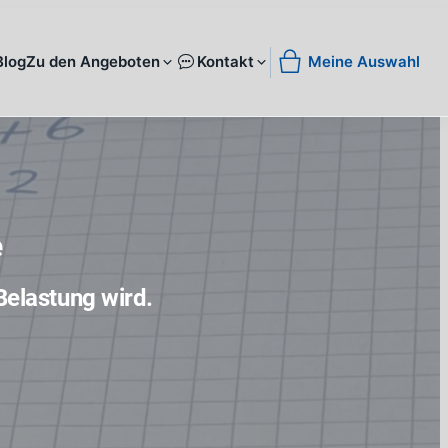
e
Belastung wird.