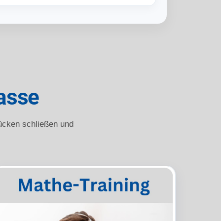
lasse
lücken schließen und