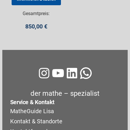
Gesamtpreis:
850,00
€
Instagram
YouTube
LinkedIn
WhatsA
der mathe – spezialist
Service & Kontakt
MatheGuide Lisa
Kontakt & Standorte