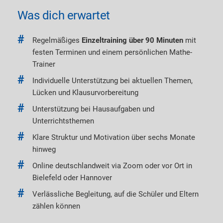
M
e
Was dich erwartet
n
g
Regelmäßiges
Einzeltraining über 90 Minuten
mit
e
festen Terminen und einem persönlichen Mathe-
Trainer
Individuelle Unterstützung bei aktuellen Themen,
Lücken und Klausurvorbereitung
Unterstützung bei Hausaufgaben und
Unterrichtsthemen
Klare Struktur und Motivation über sechs Monate
hinweg
Online deutschlandweit via Zoom oder vor Ort in
Bielefeld oder Hannover
Verlässliche Begleitung, auf die Schüler und Eltern
zählen können