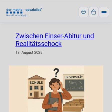
Zum
Inhalt
springen
Zwischen Einser-Abitur und
Realitätsschock
13. August 2025